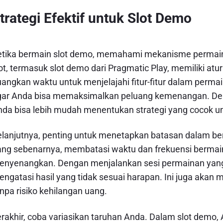
trategi Efektif untuk Slot Demo
etika bermain slot demo, memahami mekanisme permainan
ot, termasuk slot demo dari Pragmatic Play, memiliki at
angkan waktu untuk menjelajahi fitur-fitur dalam permai
gar Anda bisa memaksimalkan peluang kemenangan. Deng
da bisa lebih mudah menentukan strategi yang cocok un
elanjutnya, penting untuk menetapkan batasan dalam b
ang sebenarnya, membatasi waktu dan frekuensi berma
enyenangkan. Dengan menjalankan sesi permainan yang t
ngatasi hasil yang tidak sesuai harapan. Ini juga aka
npa risiko kehilangan uang.
rakhir, coba variasikan taruhan Anda. Dalam slot demo