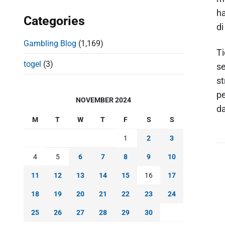
ha
Categories
di
Gambling Blog
(1,169)
T
togel
(3)
s
st
p
NOVEMBER 2024
d
M
T
W
T
F
S
S
1
2
3
4
5
6
7
8
9
10
11
12
13
14
15
16
17
18
19
20
21
22
23
24
25
26
27
28
29
30