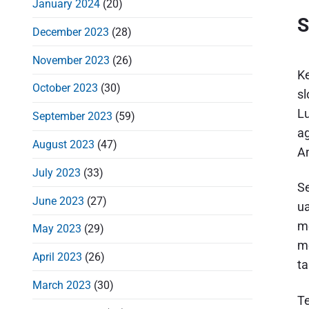
January 2024
(20)
S
December 2023
(28)
November 2023
(26)
K
October 2023
(30)
sl
Lu
September 2023
(59)
a
August 2023
(47)
An
July 2023
(33)
S
June 2023
(27)
u
m
May 2023
(29)
me
April 2023
(26)
ta
March 2023
(30)
Te