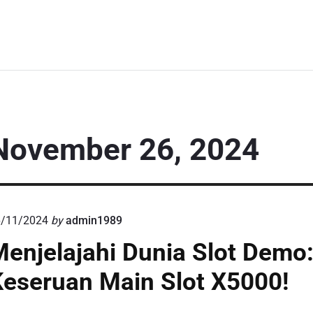
November 26, 2024
6/11/2024
by
admin1989
enjelajahi Dunia Slot Demo:
Keseruan Main Slot X5000!